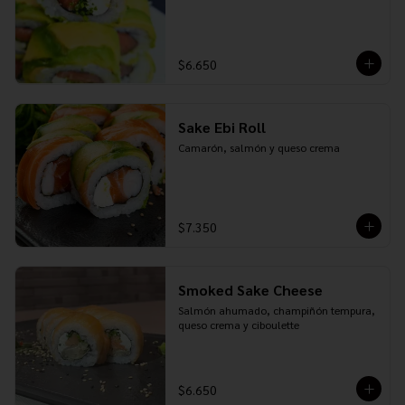
$6.650
Sake Ebi Roll
Camarón, salmón y queso crema
$7.350
Smoked Sake Cheese
Salmón ahumado, champiñón tempura, 
queso crema y ciboulette
$6.650