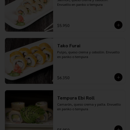
Envuelto en panko o tempura
$5.950
Tako Furai
Pulpo, queso crema y cebollín. Envuelto 
en panko o tempura
$6.350
Tempura Ebi Roll
Camarón, queso crema y palta. Envuelto 
en panko o tempura
$5.950