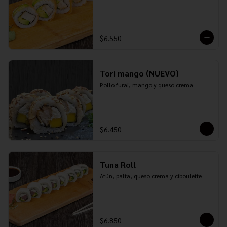
$6.550
Tori mango (NUEVO)
Pollo furai, mango y queso crema
$6.450
Tuna Roll
Atún, palta, queso crema y ciboulette
$6.850