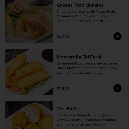
Gyozas Tradicionales
Empanaditas rellenas de Pollo, Cerdo, 
Camarón o Verduras, cocidas al vapor, 
acompañadas de salsa Ponzu
$4.950
Mozzarella Ebi Furai
Camarones Ecuatorianos, envueltos en 
Queso Mozzarella, apanados en Panko, 
acompañados de salsa Unagui
$7.150
Tori Balls
Bolitas de pechuga de Pollo, Queso 
Crema y Sésamo, apanadas en Panko, 
acompañadas de salsa Teriyaki