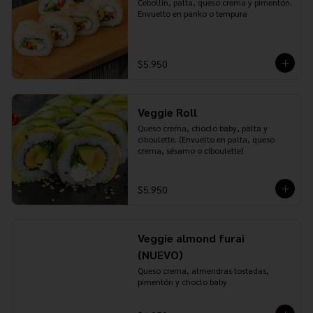
Cebollín, palta, queso crema y pimentón. 
Envuelto en panko o tempura
$5.950
Veggie Roll
Queso crema, choclo baby, palta y 
ciboulette. (Envuelto en palta, queso 
crema, sésamo o ciboulette)
$5.950
Veggie almond furai
(NUEVO)
Queso crema, almendras tostadas, 
pimentón y choclo baby