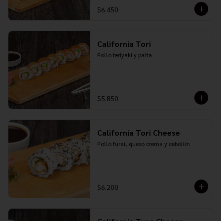
$6.450
California Tori
Pollo teriyaki y palta
$5.850
California Tori Cheese
Pollo furai, queso crema y cebollín
$6.200