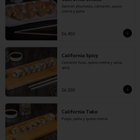
Salmón ahumado, camarón, queso 
crema y palta
$6.450
California Spicy
Camarón furai, queso crema y salsa 
spicy
$6.200
California Tako
Pulpo, palta y queso crema