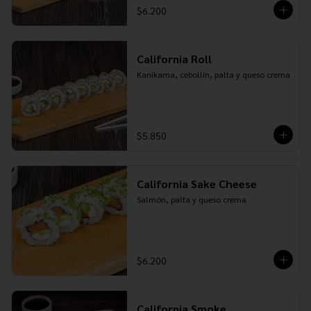
$6.200
California Roll
Kanikama, cebollín, palta y queso crema
$5.850
California Sake Cheese
Salmón, palta y queso crema
$6.200
California Smoke