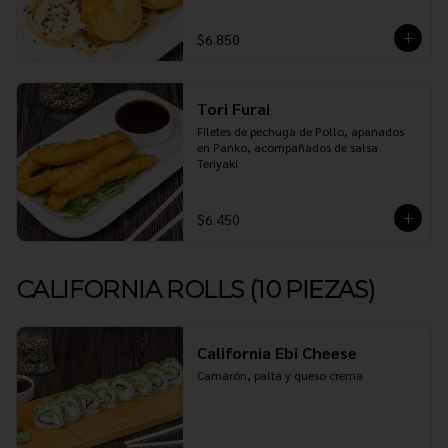
$6.850
Tori Furai
Filetes de pechuga de Pollo, apanados 
en Panko, acompañados de salsa 
Teriyaki
$6.450
CALIFORNIA ROLLS (10 PIEZAS)
California Ebi Cheese
Camarón, palta y queso crema