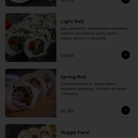
Light Roll
Apio, pimentón, champiñones salteados, 
cebollín. Envuelto en palta, queso 
crema, sésamo o ciboulette
$5.850
Spring Roll
Champiñones furai, queso crema, 
vegetales salteados,. Envuelto en panko 
o tempura
$6.250
Veggie Furai