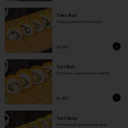
Tako Roll
Pulpo, queso crema y cebollín
$6.850
Tori Roll
Pollo furai, queso crema y cebollín
$6.450
Tori Spicy
Pollo teriyaki, palta y salsa spicy