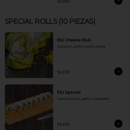
$6.050
SPECIAL ROLLS (10 PIEZAS)
Ebi Cheese Roll
Camarón, palta y queso crema
$6.650
Ebi Special
Camarón furai, palta y ciboulette
$6.650