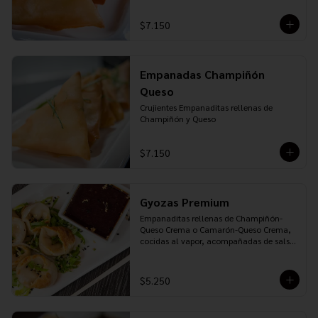
$7.150
Empanadas Champiñón
Queso
Crujientes Empanaditas rellenas de 
Champiñón y Queso
$7.150
Gyozas Premium
Empanaditas rellenas de Champiñón-
Queso Crema o Camarón-Queso Crema, 
cocidas al vapor, acompañadas de salsa 
Ponzu
$5.250