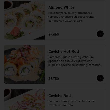
Almond White
Pollo teriyaki, palta y almendras 
tostadas, envuelto en queso crema, 
bañado con salsa teriyaki
$7.650
Ceviche Hot Roll
Camarón, queso crema y cebollín, 
apanado en panko y cubierto con 
exquisito ceviche de salmón y camarón.
$8.750
Ceviche Roll
Camarón furai y palta, cubierto con 
ceviche de salmón