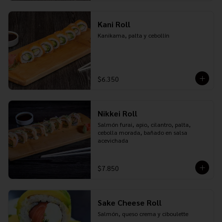
Kani Roll
Kanikama, palta y cebollín
$6.350
Nikkei Roll
Salmón furai, apio, cilantro, palta, 
cebolla morada, bañado en salsa 
acevichada
$7.850
Sake Cheese Roll
Salmón, queso crema y ciboulette