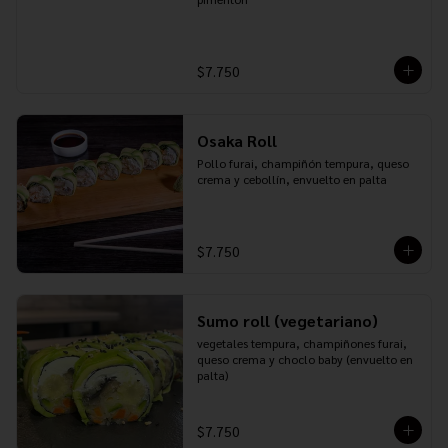
$7.750
Osaka Roll
Pollo furai, champiñón tempura, queso 
crema y cebollín, envuelto en palta
$7.750
Sumo roll (vegetariano)
vegetales tempura, champiñones furai, 
queso crema y choclo baby (envuelto en 
palta)
$7.750