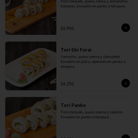
Pollo teriyaki, queso crema y almendras 
tostadas. Envuelto en panko o tempura
$5.950
Tori Ebi Furai
Camarón, queso crema y ciboulette. 
Envuelto en pollo, apanado en panko o 
tempura
$6.250
Tori Panko
Pollo teriyaki, queso crema y cebollín. 
Envuelto en panko o tempura