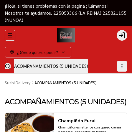
¡Hola, si tienes problemas con la pagina ; llámanos!
Nosotros te ayudamos. 225053366 (LA REINA) 225821155
(ÑUÑOA)
Abrir menu de navegación
Login
¿Dónde quieres pedir?
ACOMPAÑAMIENTOS (5 UNIDADES)
Sushi Delivery
ACOMPAÑAMIENTOS (5 UNIDADES)
ACOMPAÑAMIENTOS (5 UNIDADES)
Champiñón Furai
Champiñones rellenos con queso crema 
y sésamo, apanados en Panko, 