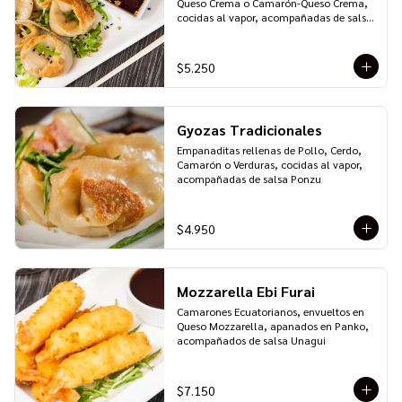
Queso Crema o Camarón-Queso Crema, 
cocidas al vapor, acompañadas de salsa 
Ponzu
$5.250
Gyozas Tradicionales
Empanaditas rellenas de Pollo, Cerdo, 
Camarón o Verduras, cocidas al vapor, 
acompañadas de salsa Ponzu
$4.950
Mozzarella Ebi Furai
Camarones Ecuatorianos, envueltos en 
Queso Mozzarella, apanados en Panko, 
acompañados de salsa Unagui
$7.150