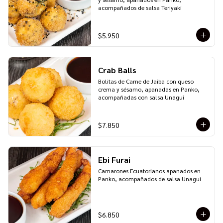
acompañados de salsa Teriyaki
$5.950
Crab Balls
Bolitas de Carne de Jaiba con queso 
crema y sésamo, apanadas en Panko, 
acompañadas con salsa Unagui
$7.850
Ebi Furai
Camarones Ecuatorianos apanados en 
Panko, acompañados de salsa Unagui
$6.850