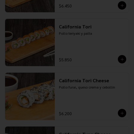
$6.450
California Tori
Pollo teriyaki y palta
$5.850
California Tori Cheese
Pollo furai, queso crema y cebollín
$6.200