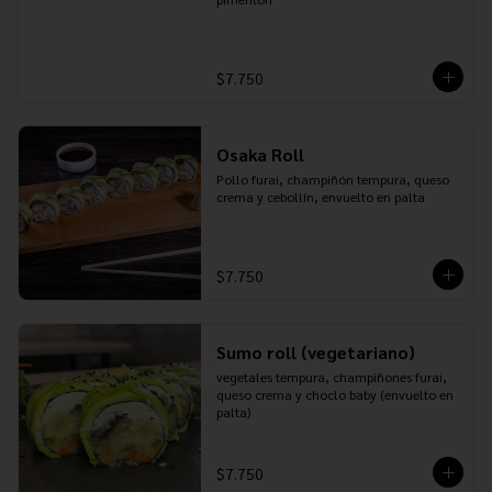
$7.750
Osaka Roll
Pollo furai, champiñón tempura, queso 
crema y cebollín, envuelto en palta
$7.750
Sumo roll (vegetariano)
vegetales tempura, champiñones furai, 
queso crema y choclo baby (envuelto en 
palta)
$7.750