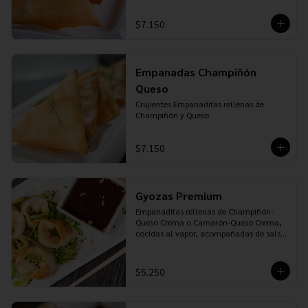
$7.150
Empanadas Champiñón
Queso
Crujientes Empanaditas rellenas de 
Champiñón y Queso
$7.150
Gyozas Premium
Empanaditas rellenas de Champiñón-
Queso Crema o Camarón-Queso Crema, 
cocidas al vapor, acompañadas de salsa 
Ponzu
$5.250