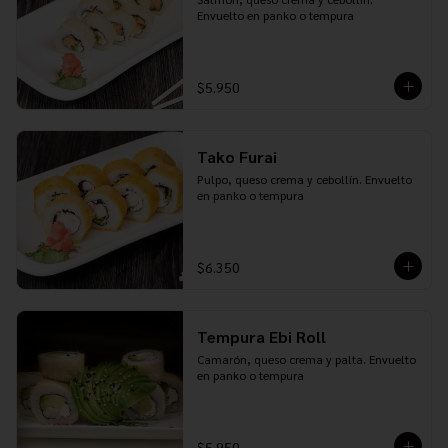
Envuelto en panko o tempura
$5.950
Tako Furai
Pulpo, queso crema y cebollín. Envuelto 
en panko o tempura
$6.350
Tempura Ebi Roll
Camarón, queso crema y palta. Envuelto 
en panko o tempura
$5.950