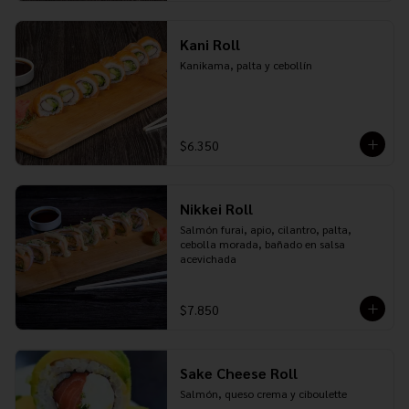
Kani Roll
Kanikama, palta y cebollín
$6.350
Nikkei Roll
Salmón furai, apio, cilantro, palta, 
cebolla morada, bañado en salsa 
acevichada
$7.850
Sake Cheese Roll
Salmón, queso crema y ciboulette