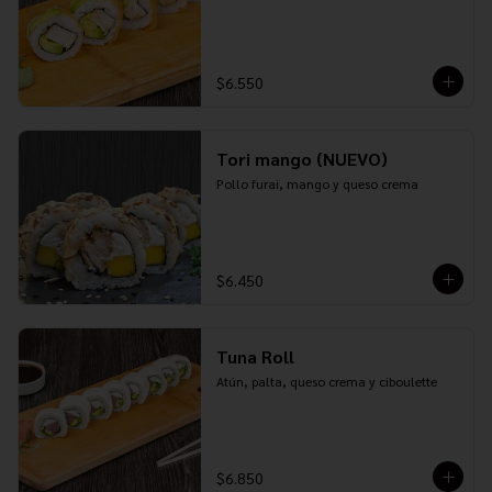
$6.550
Tori mango (NUEVO)
Pollo furai, mango y queso crema
$6.450
Tuna Roll
Atún, palta, queso crema y ciboulette
$6.850