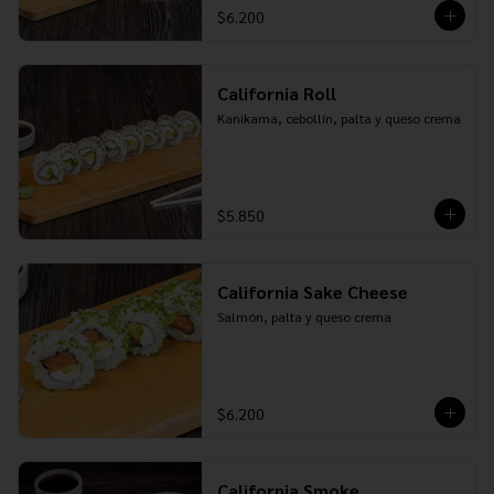
$6.200
California Roll
Kanikama, cebollín, palta y queso crema
$5.850
California Sake Cheese
Salmón, palta y queso crema
$6.200
California Smoke