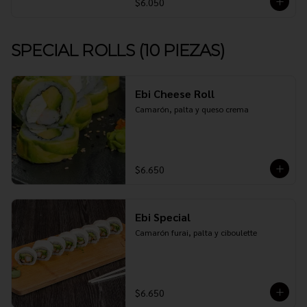
$6.050
SPECIAL ROLLS (10 PIEZAS)
Ebi Cheese Roll
Camarón, palta y queso crema
$6.650
Ebi Special
Camarón furai, palta y ciboulette
$6.650