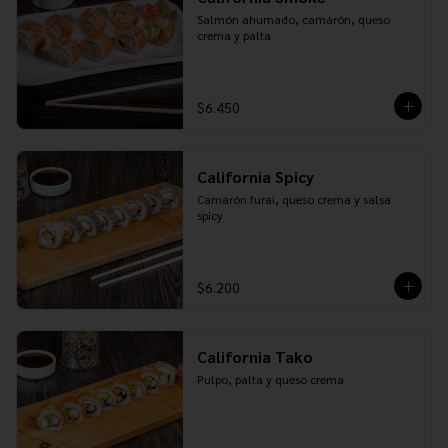
Salmón ahumado, camarón, queso 
crema y palta
$6.450
California Spicy
Camarón furai, queso crema y salsa 
spicy
$6.200
California Tako
Pulpo, palta y queso crema