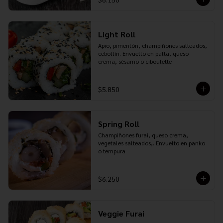
Light Roll
Apio, pimentón, champiñones salteados, 
cebollín. Envuelto en palta, queso 
crema, sésamo o ciboulette
$5.850
Spring Roll
Champiñones furai, queso crema, 
vegetales salteados,. Envuelto en panko 
o tempura
$6.250
Veggie Furai