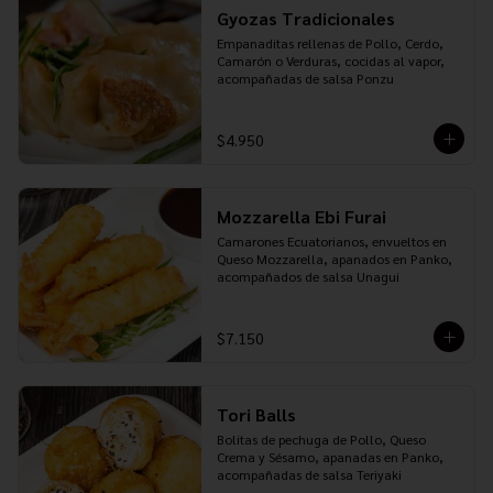
Gyozas Tradicionales
Empanaditas rellenas de Pollo, Cerdo, 
Camarón o Verduras, cocidas al vapor, 
acompañadas de salsa Ponzu
$4.950
Mozzarella Ebi Furai
Camarones Ecuatorianos, envueltos en 
Queso Mozzarella, apanados en Panko, 
acompañados de salsa Unagui
$7.150
Tori Balls
Bolitas de pechuga de Pollo, Queso 
Crema y Sésamo, apanadas en Panko, 
acompañadas de salsa Teriyaki