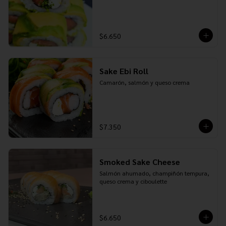
$6.650
Sake Ebi Roll
Camarón, salmón y queso crema
$7.350
Smoked Sake Cheese
Salmón ahumado, champiñón tempura, 
queso crema y ciboulette
$6.650