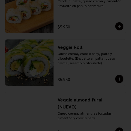
Cebollín, palta, queso crema y pimentón. 
Envuelto en panko o tempura
$5.950
Veggie Roll
Queso crema, choclo baby, palta y 
ciboulette. (Envuelto en palta, queso 
crema, sésamo o ciboulette)
$5.950
Veggie almond furai
(NUEVO)
Queso crema, almendras tostadas, 
pimentón y choclo baby