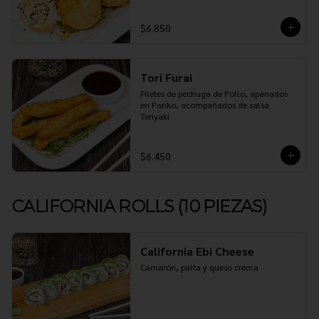
$6.850
Tori Furai
Filetes de pechuga de Pollo, apanados 
en Panko, acompañados de salsa 
Teriyaki
$6.450
CALIFORNIA ROLLS (10 PIEZAS)
California Ebi Cheese
Camarón, palta y queso crema