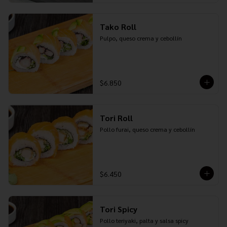
Tako Roll
Pulpo, queso crema y cebollín
$6.850
Tori Roll
Pollo furai, queso crema y cebollín
$6.450
Tori Spicy
Pollo teriyaki, palta y salsa spicy