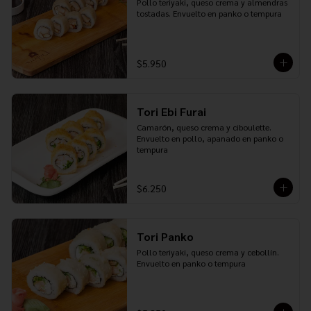
Pollo teriyaki, queso crema y almendras 
tostadas. Envuelto en panko o tempura
$5.950
Tori Ebi Furai
Camarón, queso crema y ciboulette. 
Envuelto en pollo, apanado en panko o 
tempura
$6.250
Tori Panko
Pollo teriyaki, queso crema y cebollín. 
Envuelto en panko o tempura