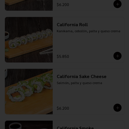
$6.200
California Roll
Kanikama, cebollín, palta y queso crema
$5.850
California Sake Cheese
Salmón, palta y queso crema
$6.200
California Smoke