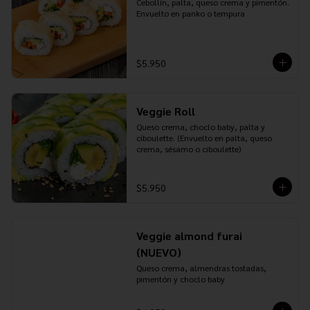
Cebollín, palta, queso crema y pimentón. 
Envuelto en panko o tempura
$5.950
Veggie Roll
Queso crema, choclo baby, palta y 
ciboulette. (Envuelto en palta, queso 
crema, sésamo o ciboulette)
$5.950
Veggie almond furai
(NUEVO)
Queso crema, almendras tostadas, 
pimentón y choclo baby