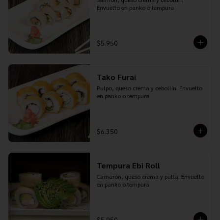
Envuelto en panko o tempura
$5.950
Tako Furai
Pulpo, queso crema y cebollín. Envuelto 
en panko o tempura
$6.350
Tempura Ebi Roll
Camarón, queso crema y palta. Envuelto 
en panko o tempura
$5.950