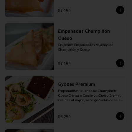
$7.150
Empanadas Champiñón
Queso
Crujientes Empanaditas rellenas de 
Champiñón y Queso
$7.150
Gyozas Premium
Empanaditas rellenas de Champiñón-
Queso Crema o Camarón-Queso Crema, 
cocidas al vapor, acompañadas de salsa 
Ponzu
$5.250