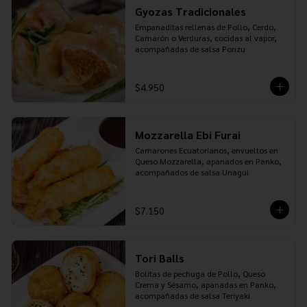
Gyozas Tradicionales
Empanaditas rellenas de Pollo, Cerdo, 
Camarón o Verduras, cocidas al vapor, 
acompañadas de salsa Ponzu
$4.950
Mozzarella Ebi Furai
Camarones Ecuatorianos, envueltos en 
Queso Mozzarella, apanados en Panko, 
acompañados de salsa Unagui
$7.150
Tori Balls
Bolitas de pechuga de Pollo, Queso 
Crema y Sésamo, apanadas en Panko, 
acompañadas de salsa Teriyaki