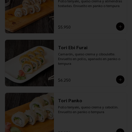
Pollo teriyaki, queso crema y almendras 
tostadas. Envuelto en panko o tempura
$5.950
Tori Ebi Furai
Camarón, queso crema y ciboulette. 
Envuelto en pollo, apanado en panko o 
tempura
$6.250
Tori Panko
Pollo teriyaki, queso crema y cebollín. 
Envuelto en panko o tempura