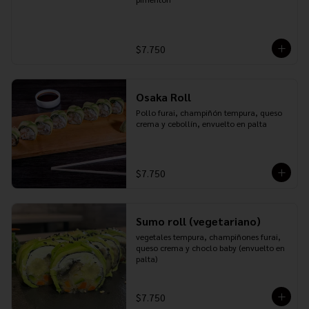
$7.750
Osaka Roll
Pollo furai, champiñón tempura, queso 
crema y cebollín, envuelto en palta
$7.750
Sumo roll (vegetariano)
vegetales tempura, champiñones furai, 
queso crema y choclo baby (envuelto en 
palta)
$7.750