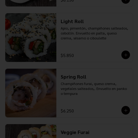
Light Roll
Apio, pimentón, champiñones salteados, 
cebollín. Envuelto en palta, queso 
crema, sésamo o ciboulette
$5.850
Spring Roll
Champiñones furai, queso crema, 
vegetales salteados,. Envuelto en panko 
o tempura
$6.250
Veggie Furai