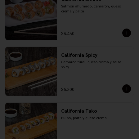
Salmón ahumado, camarón, queso 
crema y palta
$6.450
California Spicy
Camarón furai, queso crema y salsa 
spicy
$6.200
California Tako
Pulpo, palta y queso crema