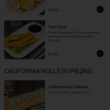
$6.850
Tori Furai
Filetes de pechuga de Pollo, apanados 
en Panko, acompañados de salsa 
Teriyaki
$6.450
CALIFORNIA ROLLS (10 PIEZAS)
California Ebi Cheese
Camarón, palta y queso crema