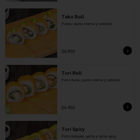
Tako Roll
Pulpo, queso crema y cebollín
$6.850
Tori Roll
Pollo furai, queso crema y cebollín
$6.450
Tori Spicy
Pollo teriyaki, palta y salsa spicy