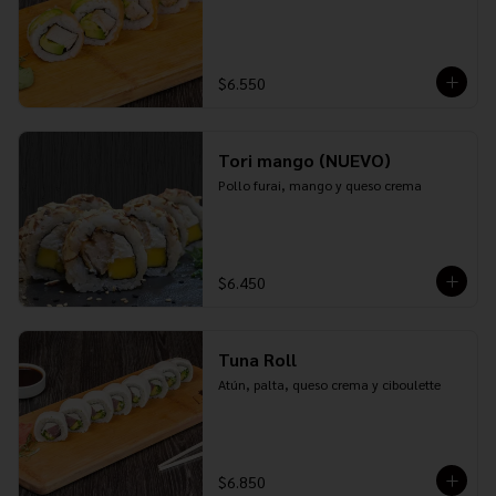
$6.550
Tori mango (NUEVO)
Pollo furai, mango y queso crema
$6.450
Tuna Roll
Atún, palta, queso crema y ciboulette
$6.850