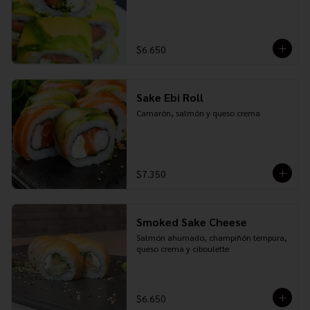
$6.650
Sake Ebi Roll
Camarón, salmón y queso crema
$7.350
Smoked Sake Cheese
Salmón ahumado, champiñón tempura, 
queso crema y ciboulette
$6.650