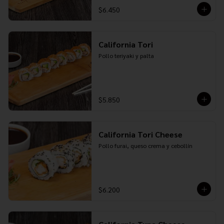
$6.450
California Tori
Pollo teriyaki y palta
$5.850
California Tori Cheese
Pollo furai, queso crema y cebollín
$6.200