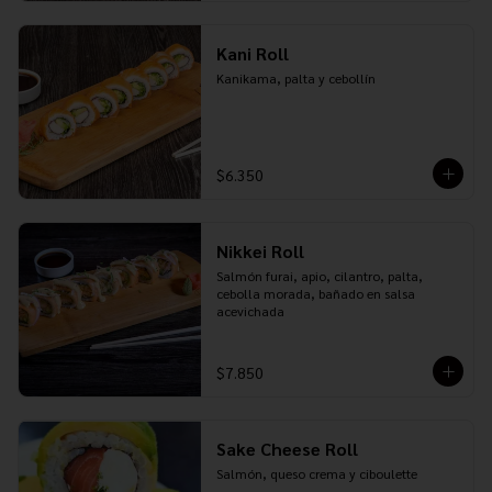
Kani Roll
Kanikama, palta y cebollín
$6.350
Nikkei Roll
Salmón furai, apio, cilantro, palta, 
cebolla morada, bañado en salsa 
acevichada
$7.850
Sake Cheese Roll
Salmón, queso crema y ciboulette