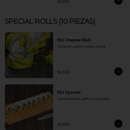
$6.050
SPECIAL ROLLS (10 PIEZAS)
Ebi Cheese Roll
Camarón, palta y queso crema
$6.650
Ebi Special
Camarón furai, palta y ciboulette
$6.650