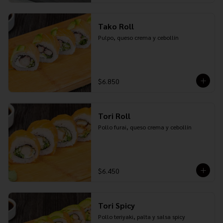
Tako Roll
Pulpo, queso crema y cebollín
$6.850
Tori Roll
Pollo furai, queso crema y cebollín
$6.450
Tori Spicy
Pollo teriyaki, palta y salsa spicy