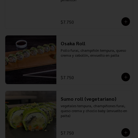
$7.750
Osaka Roll
Pollo furai, champiñón tempura, queso 
crema y cebollín, envuelto en palta
$7.750
Sumo roll (vegetariano)
vegetales tempura, champiñones furai, 
queso crema y choclo baby (envuelto en 
palta)
$7.750