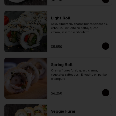
Light Roll
Apio, pimentón, champiñones salteados, 
cebollín. Envuelto en palta, queso 
crema, sésamo o ciboulette
$5.850
Spring Roll
Champiñones furai, queso crema, 
vegetales salteados,. Envuelto en panko 
o tempura
$6.250
Veggie Furai