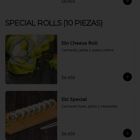
$6.050
SPECIAL ROLLS (10 PIEZAS)
Ebi Cheese Roll
Camarón, palta y queso crema
$6.650
Ebi Special
Camarón furai, palta y ciboulette
$6.650