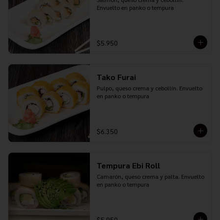
Envuelto en panko o tempura
$5.950
Tako Furai
Pulpo, queso crema y cebollín. Envuelto 
en panko o tempura
$6.350
Tempura Ebi Roll
Camarón, queso crema y palta. Envuelto 
en panko o tempura
$5.950