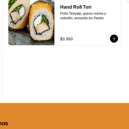
Hand Roll Tori
Pollo Teriyaki, queso crema y 
cebollín, envuelto en Panko
$3.950
nos