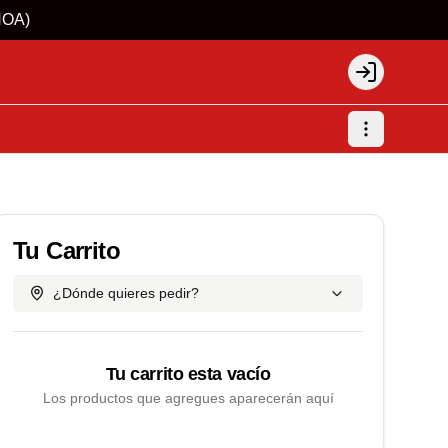
ÑOA)
Login
Tu Carrito
¿Dónde quieres pedir?
Tu carrito esta vacío
Los productos que agregues aparecerán aquí