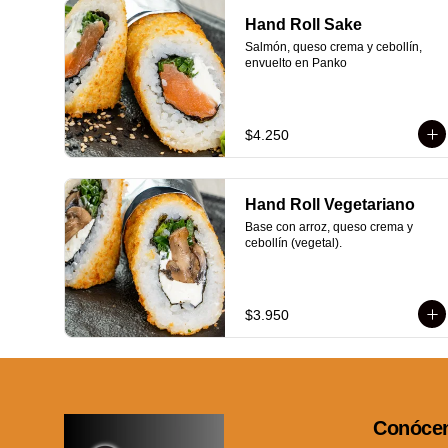
Hand Roll Sake
Salmón, queso crema y cebollín, 
envuelto en Panko
$4.250
Hand Roll Vegetariano
Base con arroz, queso crema y 
cebollín (vegetal).
$3.950
Conóce