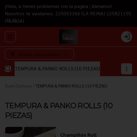
¡Hola, si tienes problemas con la pagina ; llámanos!
Nosotros te ayudamos. 225053366 (LA REINA) 225821155
(ÑUÑOA)
Abrir menu de navegación
Login
¿Dónde quieres pedir?
TEMPURA & PANKO ROLLS (10 PIEZAS)
Sushi Delivery
TEMPURA & PANKO ROLLS (10 PIEZAS)
TEMPURA & PANKO ROLLS (10
PIEZAS)
Champiñón Roll