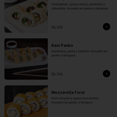
Champiñón, queso crema, pimentón y 
ciboulette. Envuelto en panko o tempura
$6.150
Kani Panko
Kanikama, palta y cebollín. Envuelto en 
panko o tempura
$5.750
Mozzarella Furai
Pollo teriyaki y queso mozzarella. 
Envuelto en panko o tempura