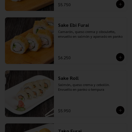
$5.750
Sake Ebi Furai
Camarón, queso crema y ciboulette, 
envuelto en salmón y apanado en panko
$6.250
Sake Roll
Salmón, queso crema y cebollín. 
Envuelto en panko o tempura
$5.950
Tako Furai