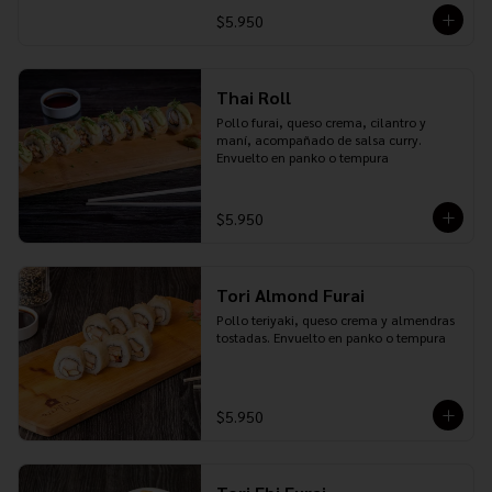
$5.950
Thai Roll
Pollo furai, queso crema, cilantro y 
maní, acompañado de salsa curry. 
Envuelto en panko o tempura
$5.950
Tori Almond Furai
Pollo teriyaki, queso crema y almendras 
tostadas. Envuelto en panko o tempura
$5.950