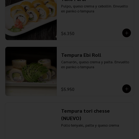
Pulpo, queso crema y cebollín. Envuelto 
en panko o tempura
$6.350
Tempura Ebi Roll
Camarón, queso crema y palta. Envuelto 
en panko o tempura
$5.950
Tempura tori chesse
(NUEVO)
Pollo teriyaki, palta y queso crema