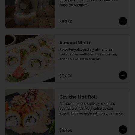
salsa acevichada
$8.350
Almond White
Pollo teriyaki, palta y almendras 
tostadas, envuelto en queso crema, 
bañado con salsa teriyaki
$7.650
Ceviche Hot Roll
Camarón, queso crema y cebollín, 
apanado en panko y cubierto con 
exquisito ceviche de salmón y camarón.
$8.750