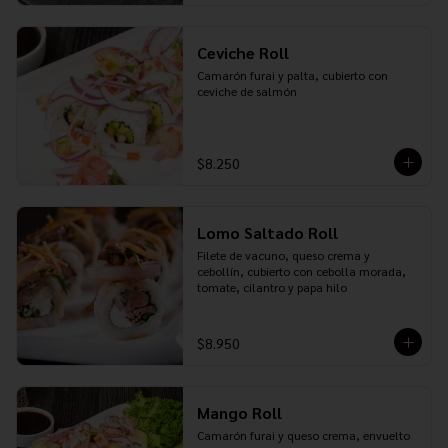
Ceviche Roll
Camarón furai y palta, cubierto con 
ceviche de salmón
$8.250
Lomo Saltado Roll
Filete de vacuno, queso crema y 
cebollín, cubierto con cebolla morada, 
tomate, cilantro y papa hilo
$8.950
Mango Roll
Camarón furai y queso crema, envuelto 