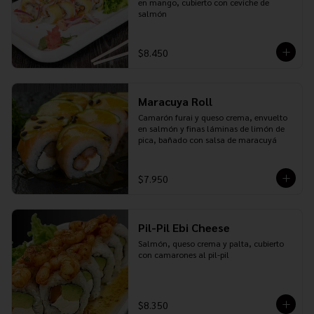
en mango, cubierto con ceviche de 
salmón
$8.450
Maracuya Roll
Camarón furai y queso crema, envuelto 
en salmón y finas láminas de limón de 
pica, bañado con salsa de maracuyá
$7.950
Pil-Pil Ebi Cheese
Salmón, queso crema y palta, cubierto 
con camarones al pil-pil
$8.350