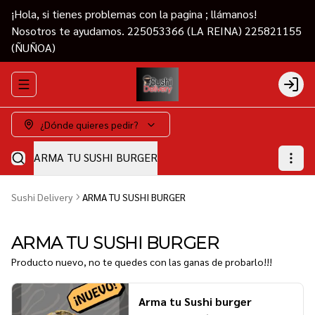
¡Hola, si tienes problemas con la pagina ; llámanos!
Nosotros te ayudamos. 225053366 (LA REINA) 225821155
(ÑUÑOA)
Abrir menu de navegación
Login
¿Dónde quieres pedir?
ARMA TU SUSHI BURGER
Sushi Delivery
ARMA TU SUSHI BURGER
ARMA TU SUSHI BURGER
Producto nuevo, no te quedes con las ganas de probarlo!!!
Arma tu Sushi burger