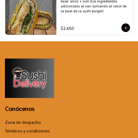
base: arroz + nori (los ingredientes 
adicionales se van sumando al valor de 
la base de la sushi burger)
$2.650
Conócenos
Zona de despacho
Términos y condiciones