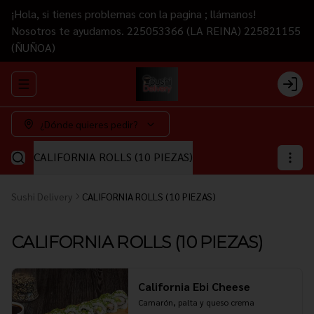
¡Hola, si tienes problemas con la pagina ; llámanos!
Nosotros te ayudamos. 225053366 (LA REINA) 225821155
(ÑUÑOA)
Abrir menu de navegación
Login
¿Dónde quieres pedir?
CALIFORNIA ROLLS (10 PIEZAS)
Sushi Delivery
CALIFORNIA ROLLS (10 PIEZAS)
CALIFORNIA ROLLS (10 PIEZAS)
California Ebi Cheese
Camarón, palta y queso crema