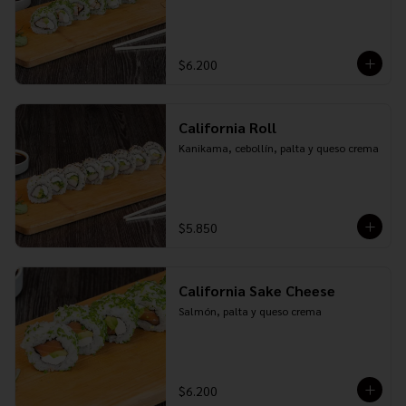
$6.200
California Roll
Kanikama, cebollín, palta y queso crema
$5.850
California Sake Cheese
Salmón, palta y queso crema
$6.200