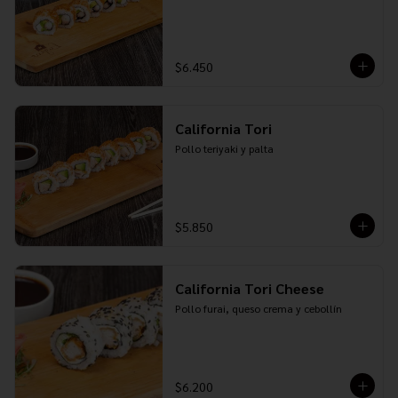
$6.450
California Tori
Pollo teriyaki y palta
$5.850
California Tori Cheese
Pollo furai, queso crema y cebollín
$6.200