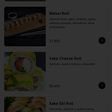
Nikkei Roll
Salmón furai, apio, cilantro, palta, 
cebolla morada, bañado en salsa 
acevichada
$7.850
Sake Cheese Roll
Salmón, queso crema y ciboulette
$6.650
Sake Ebi Roll
Camarón, salmón y queso crema