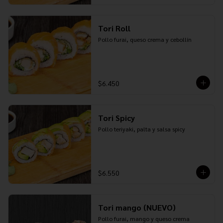
Tori Roll
Pollo furai, queso crema y cebollín
$6.450
Tori Spicy
Pollo teriyaki, palta y salsa spicy
$6.550
Tori mango (NUEVO)
Pollo furai, mango y queso crema