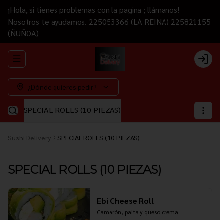
¡Hola, si tienes problemas con la pagina ; llámanos!
Nosotros te ayudamos. 225053366 (LA REINA) 225821155
(ÑUÑOA)
Abrir menu de navegación
Login
¿Dónde quieres pedir?
SPECIAL ROLLS (10 PIEZAS)
Sushi Delivery
SPECIAL ROLLS (10 PIEZAS)
SPECIAL ROLLS (10 PIEZAS)
Ebi Cheese Roll
Camarón, palta y queso crema