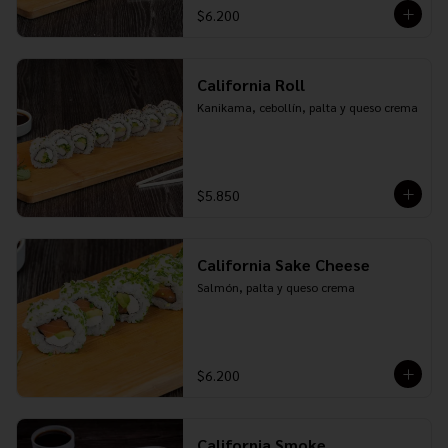
$6.200
California Roll
Kanikama, cebollín, palta y queso crema
$5.850
California Sake Cheese
Salmón, palta y queso crema
$6.200
California Smoke