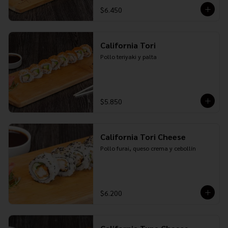
$6.450
California Tori
Pollo teriyaki y palta
$5.850
California Tori Cheese
Pollo furai, queso crema y cebollín
$6.200