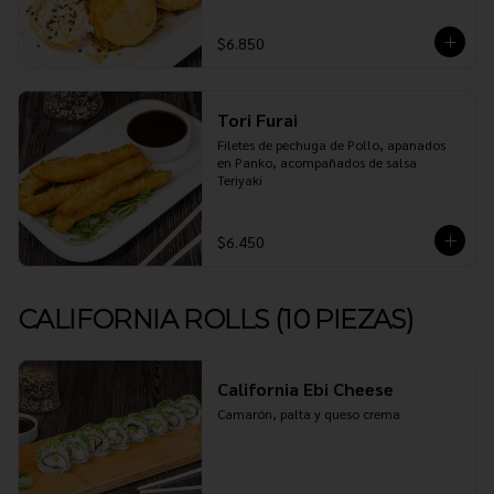
$6.850
Tori Furai
Filetes de pechuga de Pollo, apanados 
en Panko, acompañados de salsa 
Teriyaki
$6.450
CALIFORNIA ROLLS (10 PIEZAS)
California Ebi Cheese
Camarón, palta y queso crema