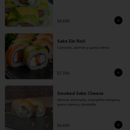
$6.650
Sake Ebi Roll
Camarón, salmón y queso crema
$7.350
Smoked Sake Cheese
Salmón ahumado, champiñón tempura, 
queso crema y ciboulette
$6.650