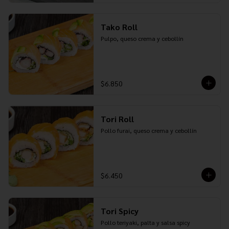
Tako Roll
Pulpo, queso crema y cebollín
$6.850
Tori Roll
Pollo furai, queso crema y cebollín
$6.450
Tori Spicy
Pollo teriyaki, palta y salsa spicy