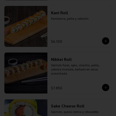
Kani Roll
Kanikama, palta y cebollín
$6.350
Nikkei Roll
Salmón furai, apio, cilantro, palta, 
cebolla morada, bañado en salsa 
acevichada
$7.850
Sake Cheese Roll
Salmón, queso crema y ciboulette