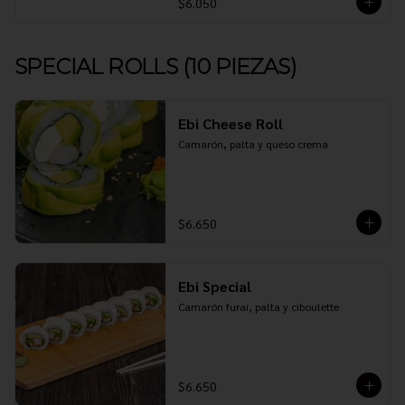
$6.050
SPECIAL ROLLS (10 PIEZAS)
Ebi Cheese Roll
Camarón, palta y queso crema
$6.650
Ebi Special
Camarón furai, palta y ciboulette
$6.650