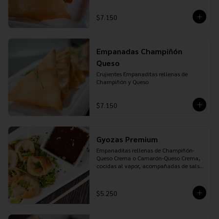
$7.150
Empanadas Champiñón
Queso
Crujientes Empanaditas rellenas de 
Champiñón y Queso
$7.150
Gyozas Premium
Empanaditas rellenas de Champiñón-
Queso Crema o Camarón-Queso Crema, 
cocidas al vapor, acompañadas de salsa 
Ponzu
$5.250