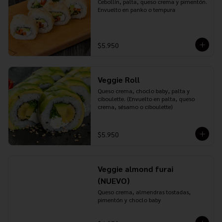
Cebollín, palta, queso crema y pimentón. 
Envuelto en panko o tempura
$5.950
Veggie Roll
Queso crema, choclo baby, palta y 
ciboulette. (Envuelto en palta, queso 
crema, sésamo o ciboulette)
$5.950
Veggie almond furai
(NUEVO)
Queso crema, almendras tostadas, 
pimentón y choclo baby