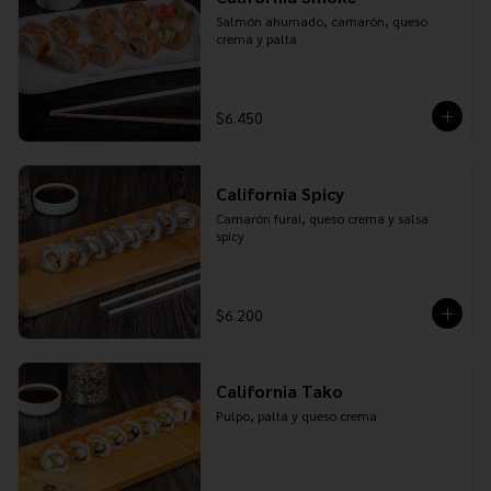
Salmón ahumado, camarón, queso 
crema y palta
$6.450
California Spicy
Camarón furai, queso crema y salsa 
spicy
$6.200
California Tako
Pulpo, palta y queso crema