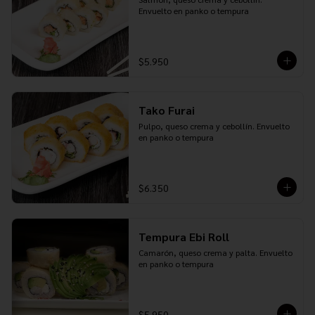
Envuelto en panko o tempura
$5.950
Tako Furai
Pulpo, queso crema y cebollín. Envuelto 
en panko o tempura
$6.350
Tempura Ebi Roll
Camarón, queso crema y palta. Envuelto 
en panko o tempura
$5.950