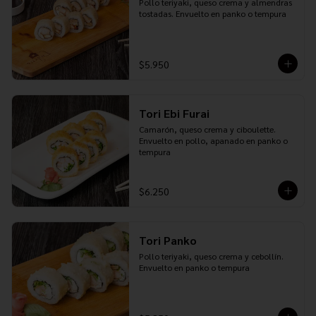
Pollo teriyaki, queso crema y almendras 
tostadas. Envuelto en panko o tempura
$5.950
Tori Ebi Furai
Camarón, queso crema y ciboulette. 
Envuelto en pollo, apanado en panko o 
tempura
$6.250
Tori Panko
Pollo teriyaki, queso crema y cebollín. 
Envuelto en panko o tempura