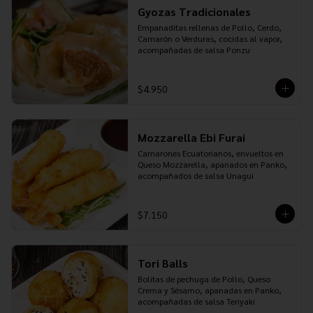
Gyozas Tradicionales
Empanaditas rellenas de Pollo, Cerdo, 
Camarón o Verduras, cocidas al vapor, 
acompañadas de salsa Ponzu
$4.950
Mozzarella Ebi Furai
Camarones Ecuatorianos, envueltos en 
Queso Mozzarella, apanados en Panko, 
acompañados de salsa Unagui
$7.150
Tori Balls
Bolitas de pechuga de Pollo, Queso 
Crema y Sésamo, apanadas en Panko, 
acompañadas de salsa Teriyaki