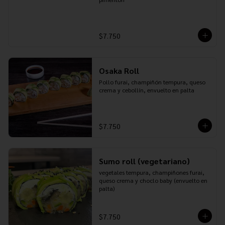
$7.750
Osaka Roll
Pollo furai, champiñón tempura, queso 
crema y cebollín, envuelto en palta
$7.750
Sumo roll (vegetariano)
vegetales tempura, champiñones furai, 
queso crema y choclo baby (envuelto en 
palta)
$7.750