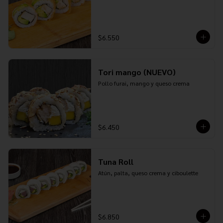
$6.550
Tori mango (NUEVO)
Pollo furai, mango y queso crema
$6.450
Tuna Roll
Atún, palta, queso crema y ciboulette
$6.850