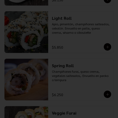
Light Roll
Apio, pimentón, champiñones salteados, 
cebollín. Envuelto en palta, queso 
crema, sésamo o ciboulette
$5.850
Spring Roll
Champiñones furai, queso crema, 
vegetales salteados,. Envuelto en panko 
o tempura
$6.250
Veggie Furai