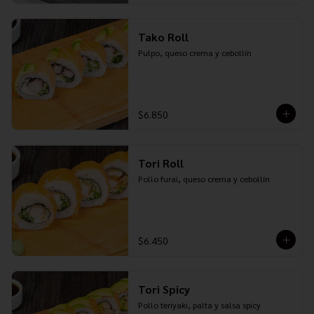
Tako Roll
Pulpo, queso crema y cebollín
$6.850
Tori Roll
Pollo furai, queso crema y cebollín
$6.450
Tori Spicy
Pollo teriyaki, palta y salsa spicy