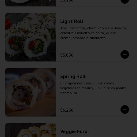
Light Roll
Apio, pimentón, champiñones salteados, 
cebollín. Envuelto en palta, queso 
crema, sésamo o ciboulette
$5.850
Spring Roll
Champiñones furai, queso crema, 
vegetales salteados,. Envuelto en panko 
o tempura
$6.250
Veggie Furai