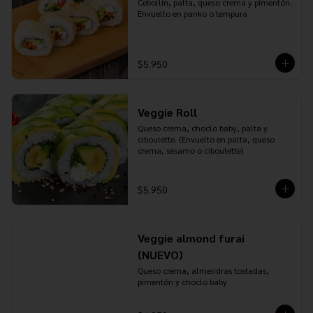
Cebollín, palta, queso crema y pimentón. 
Envuelto en panko o tempura
$5.950
Veggie Roll
Queso crema, choclo baby, palta y 
ciboulette. (Envuelto en palta, queso 
crema, sésamo o ciboulette)
$5.950
Veggie almond furai
(NUEVO)
Queso crema, almendras tostadas, 
pimentón y choclo baby