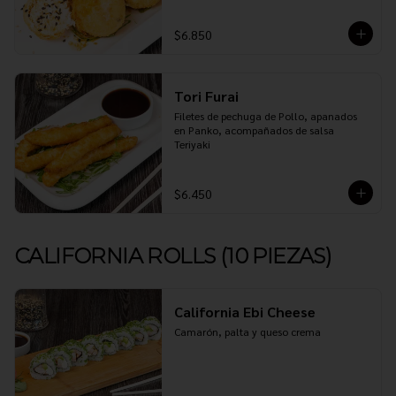
$6.850
Tori Furai
Filetes de pechuga de Pollo, apanados 
en Panko, acompañados de salsa 
Teriyaki
$6.450
CALIFORNIA ROLLS (10 PIEZAS)
California Ebi Cheese
Camarón, palta y queso crema