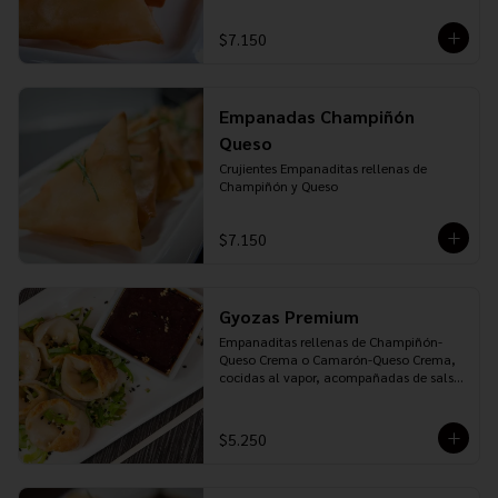
$7.150
Empanadas Champiñón
Queso
Crujientes Empanaditas rellenas de 
Champiñón y Queso
$7.150
Gyozas Premium
Empanaditas rellenas de Champiñón-
Queso Crema o Camarón-Queso Crema, 
cocidas al vapor, acompañadas de salsa 
Ponzu
$5.250