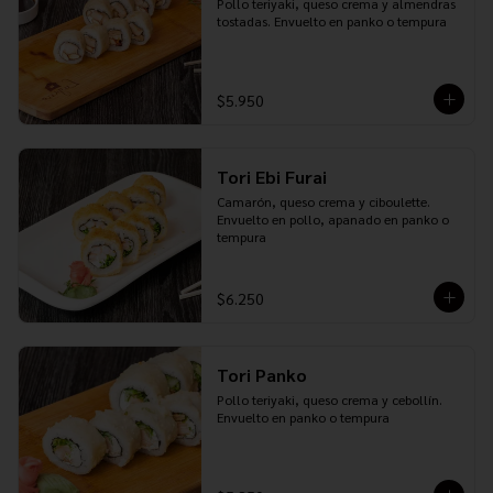
Pollo teriyaki, queso crema y almendras 
tostadas. Envuelto en panko o tempura
$5.950
Tori Ebi Furai
Camarón, queso crema y ciboulette. 
Envuelto en pollo, apanado en panko o 
tempura
$6.250
Tori Panko
Pollo teriyaki, queso crema y cebollín. 
Envuelto en panko o tempura