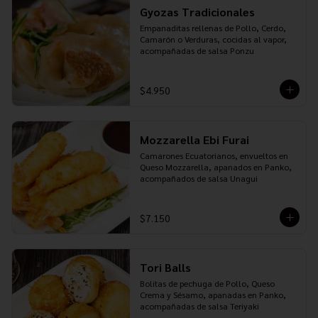
Gyozas Tradicionales
Empanaditas rellenas de Pollo, Cerdo, 
Camarón o Verduras, cocidas al vapor, 
acompañadas de salsa Ponzu
$4.950
Mozzarella Ebi Furai
Camarones Ecuatorianos, envueltos en 
Queso Mozzarella, apanados en Panko, 
acompañados de salsa Unagui
$7.150
Tori Balls
Bolitas de pechuga de Pollo, Queso 
Crema y Sésamo, apanadas en Panko, 
acompañadas de salsa Teriyaki