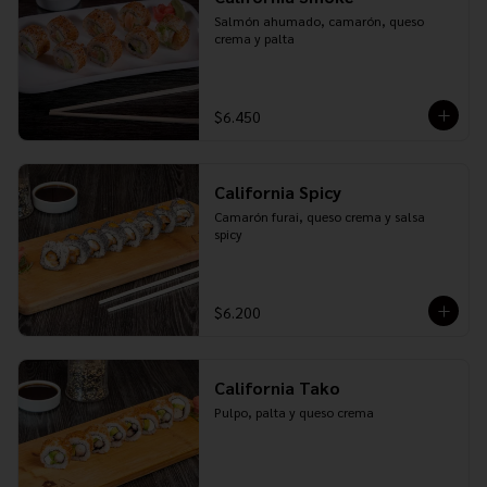
Salmón ahumado, camarón, queso 
crema y palta
$6.450
California Spicy
Camarón furai, queso crema y salsa 
spicy
$6.200
California Tako
Pulpo, palta y queso crema