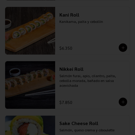
Kani Roll
Kanikama, palta y cebollín
$6.350
Nikkei Roll
Salmón furai, apio, cilantro, palta, 
cebolla morada, bañado en salsa 
acevichada
$7.850
Sake Cheese Roll
Salmón, queso crema y ciboulette