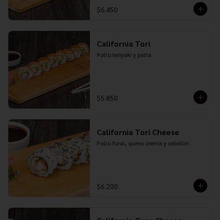
$6.450
California Tori
Pollo teriyaki y palta
$5.850
California Tori Cheese
Pollo furai, queso crema y cebollín
$6.200