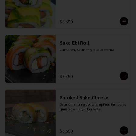
$6.650
Sake Ebi Roll
Camarón, salmón y queso crema
$7.350
Smoked Sake Cheese
Salmón ahumado, champiñón tempura, 
queso crema y ciboulette
$6.650