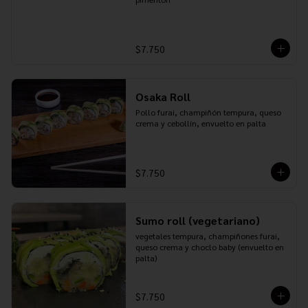
$7.750
Osaka Roll
Pollo furai, champiñón tempura, queso 
crema y cebollín, envuelto en palta
$7.750
Sumo roll (vegetariano)
vegetales tempura, champiñones furai, 
queso crema y choclo baby (envuelto en 
palta)
$7.750