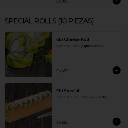
$6.050
SPECIAL ROLLS (10 PIEZAS)
Ebi Cheese Roll
Camarón, palta y queso crema
$6.650
Ebi Special
Camarón furai, palta y ciboulette
$6.650