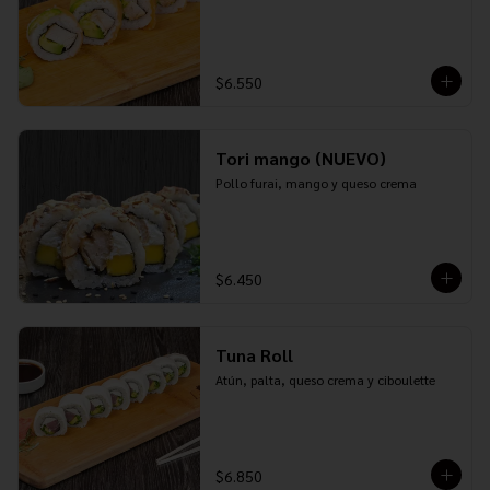
$6.550
Tori mango (NUEVO)
Pollo furai, mango y queso crema
$6.450
Tuna Roll
Atún, palta, queso crema y ciboulette
$6.850