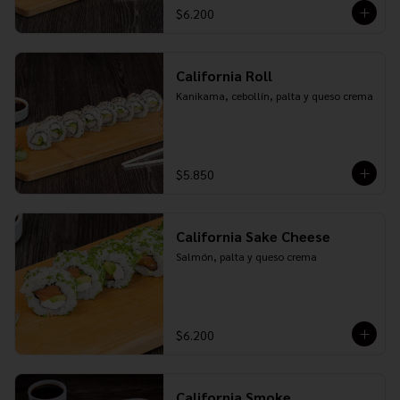
$6.200
California Roll
Kanikama, cebollín, palta y queso crema
$5.850
California Sake Cheese
Salmón, palta y queso crema
$6.200
California Smoke