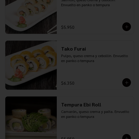
Envuelto en panko o tempura
$5.950
Tako Furai
Pulpo, queso crema y cebollín. Envuelto 
en panko o tempura
$6.350
Tempura Ebi Roll
Camarón, queso crema y palta. Envuelto 
en panko o tempura
$5.950