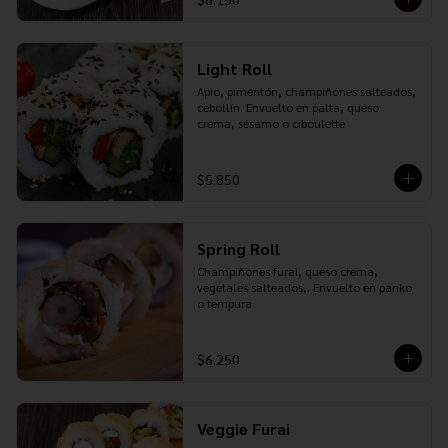
Light Roll
Apio, pimentón, champiñones salteados, 
cebollín. Envuelto en palta, queso 
crema, sésamo o ciboulette
$5.850
Spring Roll
Champiñones furai, queso crema, 
vegetales salteados,. Envuelto en panko 
o tempura
$6.250
Veggie Furai