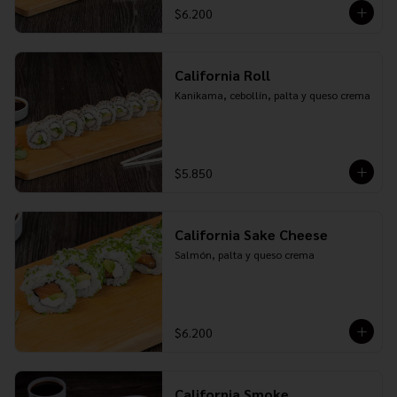
$6.200
California Roll
Kanikama, cebollín, palta y queso crema
$5.850
California Sake Cheese
Salmón, palta y queso crema
$6.200
California Smoke