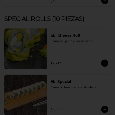
$6.050
SPECIAL ROLLS (10 PIEZAS)
Ebi Cheese Roll
Camarón, palta y queso crema
$6.650
Ebi Special
Camarón furai, palta y ciboulette
$6.650