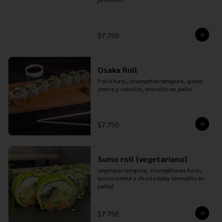
$7.750
Osaka Roll
Pollo furai, champiñón tempura, queso 
crema y cebollín, envuelto en palta
$7.750
Sumo roll (vegetariano)
vegetales tempura, champiñones furai, 
queso crema y choclo baby (envuelto en 
palta)
$7.750