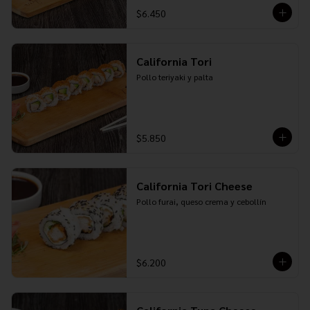
$6.450
California Tori
Pollo teriyaki y palta
$5.850
California Tori Cheese
Pollo furai, queso crema y cebollín
$6.200