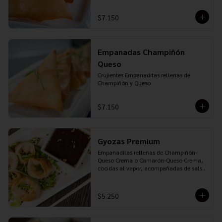
$7.150
Empanadas Champiñón
Queso
Crujientes Empanaditas rellenas de 
Champiñón y Queso
$7.150
Gyozas Premium
Empanaditas rellenas de Champiñón-
Queso Crema o Camarón-Queso Crema, 
cocidas al vapor, acompañadas de salsa 
Ponzu
$5.250