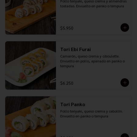
Pollo teriyaki, queso crema y almendras 
tostadas. Envuelto en panko o tempura
$5.950
Tori Ebi Furai
Camarón, queso crema y ciboulette. 
Envuelto en pollo, apanado en panko o 
tempura
$6.250
Tori Panko
Pollo teriyaki, queso crema y cebollín. 
Envuelto en panko o tempura