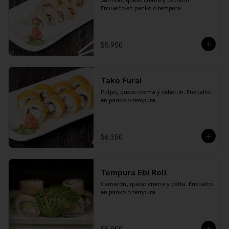
Envuelto en panko o tempura
$5.950
Tako Furai
Pulpo, queso crema y cebollín. Envuelto 
en panko o tempura
$6.350
Tempura Ebi Roll
Camarón, queso crema y palta. Envuelto 
en panko o tempura
$5.950