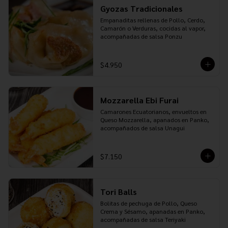
Gyozas Tradicionales
Empanaditas rellenas de Pollo, Cerdo, 
Camarón o Verduras, cocidas al vapor, 
acompañadas de salsa Ponzu
$4.950
Mozzarella Ebi Furai
Camarones Ecuatorianos, envueltos en 
Queso Mozzarella, apanados en Panko, 
acompañados de salsa Unagui
$7.150
Tori Balls
Bolitas de pechuga de Pollo, Queso 
Crema y Sésamo, apanadas en Panko, 
acompañadas de salsa Teriyaki