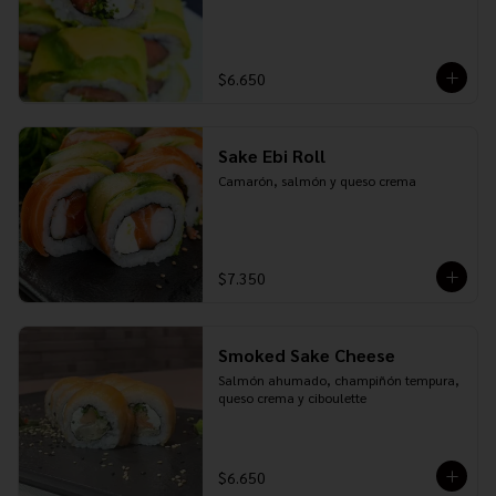
$6.650
Sake Ebi Roll
Camarón, salmón y queso crema
$7.350
Smoked Sake Cheese
Salmón ahumado, champiñón tempura, 
queso crema y ciboulette
$6.650