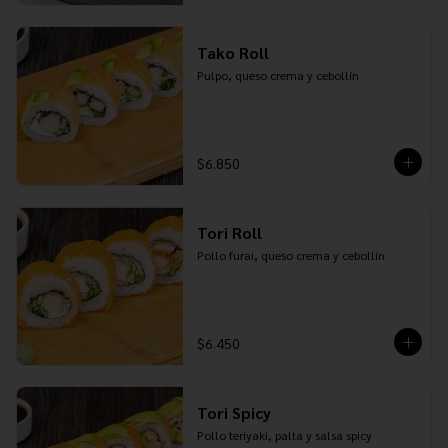
Tako Roll
Pulpo, queso crema y cebollín
$6.850
Tori Roll
Pollo furai, queso crema y cebollín
$6.450
Tori Spicy
Pollo teriyaki, palta y salsa spicy