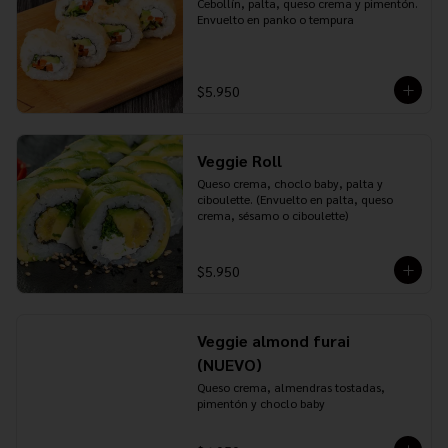
Cebollín, palta, queso crema y pimentón. 
Envuelto en panko o tempura
$5.950
Veggie Roll
Queso crema, choclo baby, palta y 
ciboulette. (Envuelto en palta, queso 
crema, sésamo o ciboulette)
$5.950
Veggie almond furai
(NUEVO)
Queso crema, almendras tostadas, 
pimentón y choclo baby