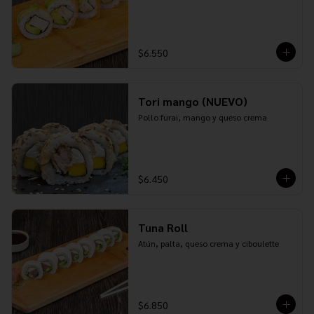
$6.550
Tori mango (NUEVO)
Pollo furai, mango y queso crema
$6.450
Tuna Roll
Atún, palta, queso crema y ciboulette
$6.850