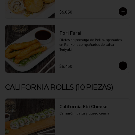
$6.850
Tori Furai
Filetes de pechuga de Pollo, apanados 
en Panko, acompañados de salsa 
Teriyaki
$6.450
CALIFORNIA ROLLS (10 PIEZAS)
California Ebi Cheese
Camarón, palta y queso crema