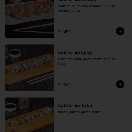
Salmón ahumado, camarón, queso 
crema y palta
$6.450
California Spicy
Camarón furai, queso crema y salsa 
spicy
$6.200
California Tako
Pulpo, palta y queso crema