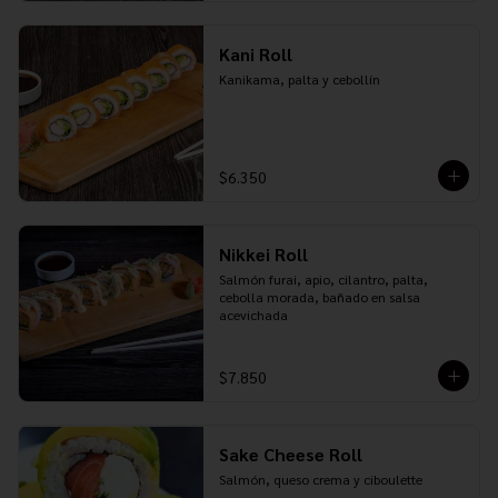
Kani Roll
Kanikama, palta y cebollín
$6.350
Nikkei Roll
Salmón furai, apio, cilantro, palta, 
cebolla morada, bañado en salsa 
acevichada
$7.850
Sake Cheese Roll
Salmón, queso crema y ciboulette