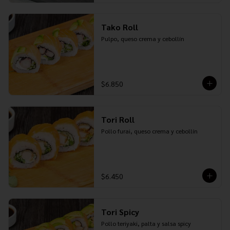
Tako Roll
Pulpo, queso crema y cebollín
$6.850
Tori Roll
Pollo furai, queso crema y cebollín
$6.450
Tori Spicy
Pollo teriyaki, palta y salsa spicy