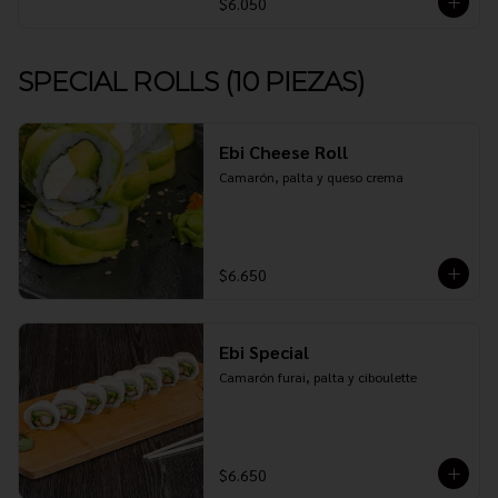
$6.050
SPECIAL ROLLS (10 PIEZAS)
Ebi Cheese Roll
Camarón, palta y queso crema
$6.650
Ebi Special
Camarón furai, palta y ciboulette
$6.650