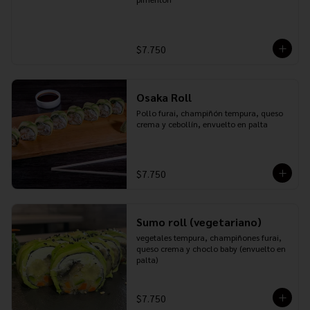
$7.750
Osaka Roll
Pollo furai, champiñón tempura, queso 
crema y cebollín, envuelto en palta
$7.750
Sumo roll (vegetariano)
vegetales tempura, champiñones furai, 
queso crema y choclo baby (envuelto en 
palta)
$7.750