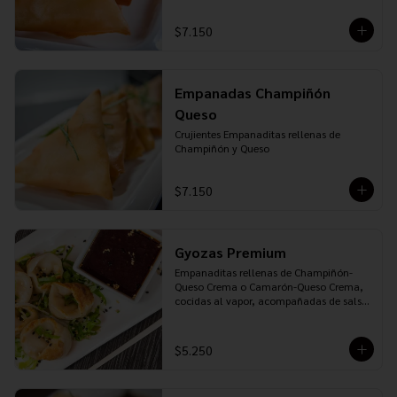
$7.150
Empanadas Champiñón
Queso
Crujientes Empanaditas rellenas de 
Champiñón y Queso
$7.150
Gyozas Premium
Empanaditas rellenas de Champiñón-
Queso Crema o Camarón-Queso Crema, 
cocidas al vapor, acompañadas de salsa 
Ponzu
$5.250