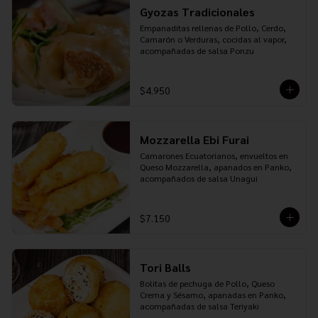
Gyozas Tradicionales
Empanaditas rellenas de Pollo, Cerdo, 
Camarón o Verduras, cocidas al vapor, 
acompañadas de salsa Ponzu
$4.950
Mozzarella Ebi Furai
Camarones Ecuatorianos, envueltos en 
Queso Mozzarella, apanados en Panko, 
acompañados de salsa Unagui
$7.150
Tori Balls
Bolitas de pechuga de Pollo, Queso 
Crema y Sésamo, apanadas en Panko, 
acompañadas de salsa Teriyaki