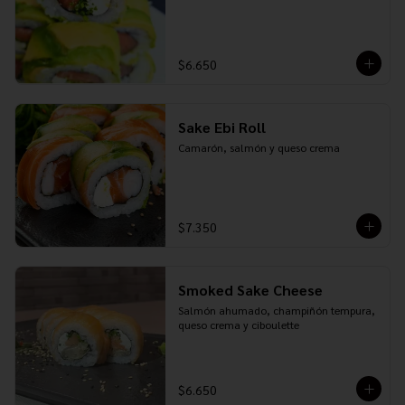
$6.650
Sake Ebi Roll
Camarón, salmón y queso crema
$7.350
Smoked Sake Cheese
Salmón ahumado, champiñón tempura, 
queso crema y ciboulette
$6.650