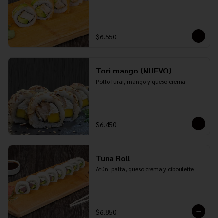
$6.550
Tori mango (NUEVO)
Pollo furai, mango y queso crema
$6.450
Tuna Roll
Atún, palta, queso crema y ciboulette
$6.850