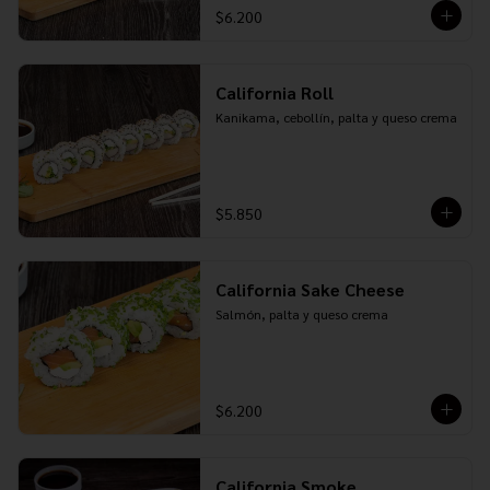
$6.200
California Roll
Kanikama, cebollín, palta y queso crema
$5.850
California Sake Cheese
Salmón, palta y queso crema
$6.200
California Smoke