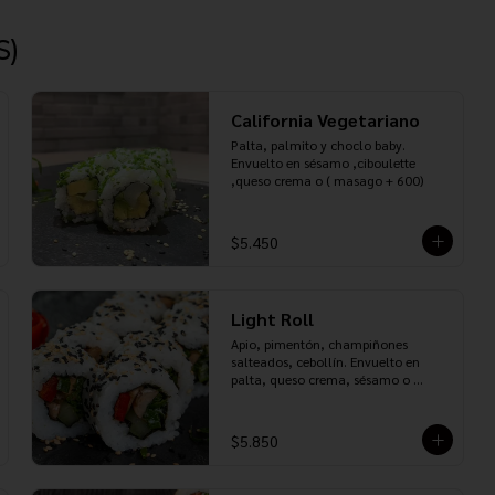
S)
California Vegetariano
Palta, palmito y choclo baby. 
Envuelto en sésamo ,ciboulette 
,queso crema o ( masago + 600)
$5.450
Light Roll
Apio, pimentón, champiñones 
salteados, cebollín. Envuelto en 
palta, queso crema, sésamo o 
ciboulette
$5.850