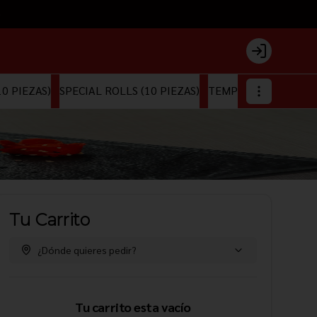
)
Login
0 PIEZAS)
SPECIAL ROLLS (10 PIEZAS)
TEMPURA & PANKO RO
Tu Carrito
¿Dónde quieres pedir?
Tu carrito esta vacío