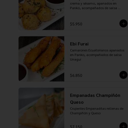
crema y sésamo, apanados en 
Panko, acompañados de salsa 
Teriyaki
$5.950
Ebi Furai
Camarones Ecuatorianos apanados 
en Panko, acompañados de salsa 
Unagui
$6.850
Empanadas Champiñón
Queso
Crujientes Empanaditas rellenas de 
Champiñón y Queso
$7.150