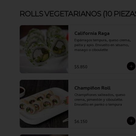
ROLLS VEGETARIANOS (10 PIEZA
California Raga
Espárragos tempura, queso crema, 
palta y apio. Envuelto en sésamo, 
masago o ciboulette
$5.850
Champiñon Roll
Champiñones salteados, queso 
crema, pimentón y ciboulette. 
Envuelto en panko o tempura
$6.150