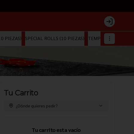
)
Login
0 PIEZAS)
SPECIAL ROLLS (10 PIEZAS)
TEMPURA & PANKO RO
Tu Carrito
¿Dónde quieres pedir?
Tu carrito esta vacío