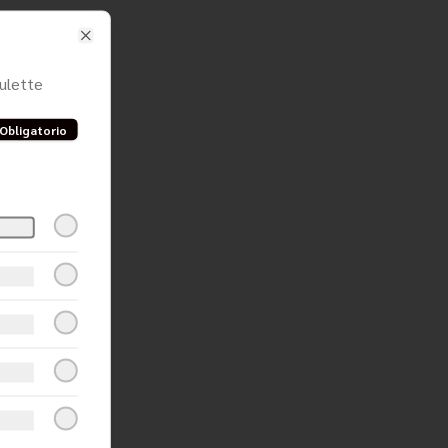
Close
ulette
Obligatorio