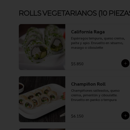
ROLLS VEGETARIANOS (10 PIEZA
California Raga
Espárragos tempura, queso crema, 
palta y apio. Envuelto en sésamo, 
masago o ciboulette
$5.850
Champiñon Roll
Champiñones salteados, queso 
crema, pimentón y ciboulette. 
Envuelto en panko o tempura
$6.150