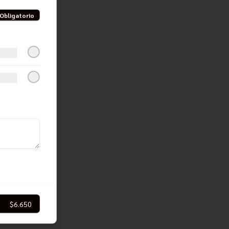
Obligatorio
$6.650