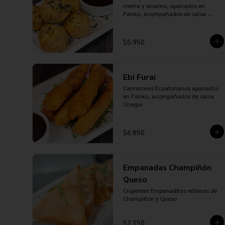
crema y sésamo, apanados en 
Panko, acompañados de salsa 
Teriyaki
$5.950
Ebi Furai
Camarones Ecuatorianos apanados 
en Panko, acompañados de salsa 
Unagui
$6.850
Empanadas Champiñón
Queso
Crujientes Empanaditas rellenas de 
Champiñón y Queso
$7.150